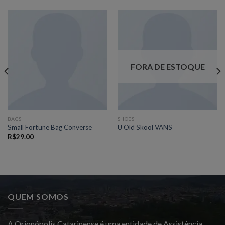
FORA DE ESTOQUE
BAGS
SHOES
Small Fortune Bag Converse
U Old Skool VANS
R$
29.00
QUEM SOMOS
A Orionópolis Catarinense é uma entidade de Assistência