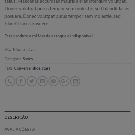
tellus. Maecenas accumsan mauris a erat interdum volutpat.
Donec volutpat purus tempor sem molestie, sed blandit lacus
posuere. Donec volutpat purus tempor sem molestie, sed
blandit lacus posuere.
Este produto está fora de estoque e indisponível.
SKU:
Não aplicável
Categoria:
Shoes
Tags:
Converse
,
shoe
,
stars
DESCRIÇÃO
AVALIAÇÕES (0)