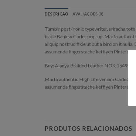
DESCRIÇÃO
AVALIAÇÕES (0)
Tumblr post-ironic typewriter, sriracha tote 
trade Banksy Carles pop-up. Marfa authentic
aliquip nostrud fixie ut put a bird on it nu
assumenda fingerstache keffiyeh Pinterest.
Buy: Alanya Braided Leather NOK 1549, 
Marfa authentic High Life veniam Carles nos
assumenda fingerstache keffiyeh Pinterest.
PRODUTOS RELACIONADOS