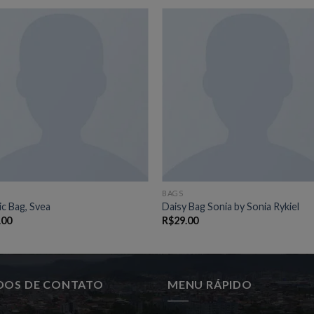
BAGS
ic Bag, Svea
Daisy Bag Sonia by Sonia Rykiel
.00
R$
29.00
DOS DE CONTATO
MENU RÁPIDO