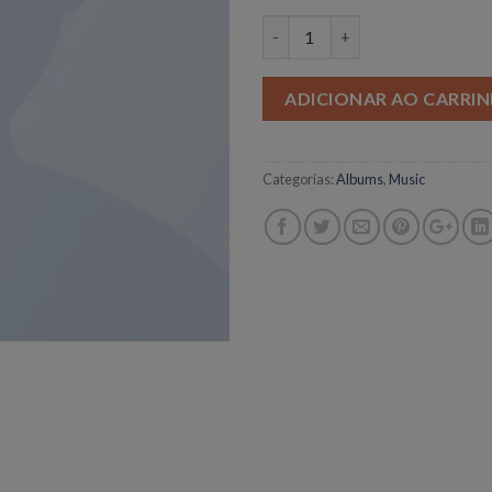
Quantidade
ADICIONAR AO CARRI
Categorias:
Albums
,
Music