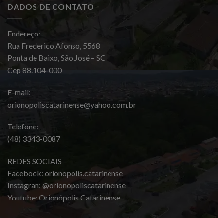
DADOS DE CONTATO
Endereço:
Rua Frederico Afonso, 5568
Ponta de Baixo, São José – SC
Cep 88.104-000
E-mail:
orionopoliscatarinense@yahoo.com.br
Telefone:
(48) 3343-0087
REDES SOCIAIS
Facebook: orionopolis.catarinense
Instagran: @orionopoliscatarinense
Youtube: Orionópolis Catarinense