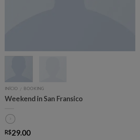
INÍCIO
BOOKING
/
Weekend in San Fransico
29.00
R$