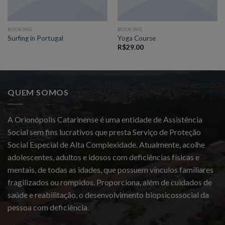
BOOKING
BOOKING
Surfing in Portugal
Yoga Course
R$
29.00
QUEM SOMOS
A Orionópolis Catarinense é uma entidade de Assistência
Social sem fins lucrativos que presta Serviço de Proteção
Social Especial de Alta Complexidade. Atualmente, acolhe
adolescentes, adultos e idosos com deficiências físicas e
mentais, de todas as idades, que possuem vínculos familiares
fragilizados ou rompidos. Proporciona, além de cuidados de
saúde e reabilitação, o desenvolvimento biopsicossocial da
pessoa com deficiência.