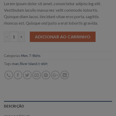
Lorem ipsum dolor sit amet, consectetur adipiscing elit.
Vestibulum iaculis massa nec velit commodo lobortis.
Quisque diam lacus, tincidunt vitae eros porta, sagittis
rhoncus est. Quisque sed justo a erat lobortis gravida.
Quantidade
ADICIONAR AO CARRINHO
Categorias:
Men
,
T-Shirts
Tags:
man
,
River Island
,
t-shirt
DESCRIÇÃO