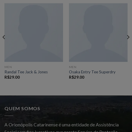
MEN
MEN
Randal Tee Jack & Jones
Osaka Entry Tee Superdry
R$
29.00
R$
29.00
QUEM SOMOS
A Orionópolis Catarinense é uma entidade de Assistência
Social sem fins lucrativos que presta Serviço de Proteção