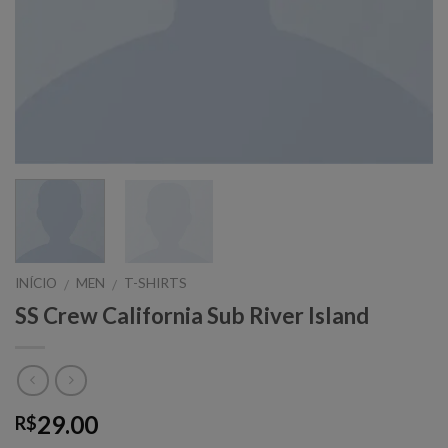
INÍCIO
MEN
T-SHIRTS
/
/
SS Crew California Sub River Island
29.00
R$