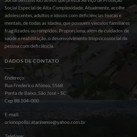
Social Especial de Alta Complexidade. Atualmente, acolhe
adolescentes, adultos e idosos com deficiências físicas e
mentais, de todas as idades, que possuem vínculos familiares
fragilizados ou rompidos. Proporciona, além de cuidados de
saúde e reabilitação, o desenvolvimento biopsicossocial da
pessoa com deficiência.
DADOS DE CONTATO
Endereço:
Rua Frederico Afonso, 5568
Ponta de Baixo, São José – SC
Cep 88.104-000
E-mail:
orionopoliscatarinense@yahoo.com.br
Telefone: