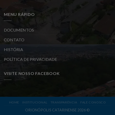
MENU RÁPIDO
DOCUMENTOS
CONTATO
HISTÓRIA
POLÍTICA DE PRIVACIDADE
VISITE NOSSO FACEBOOK
HOME
INSTITUCIONAL
TRANSPARÊNCIA
FALE CONOSCO
ORIONÓPOLIS CATARINENSE 2026 ©