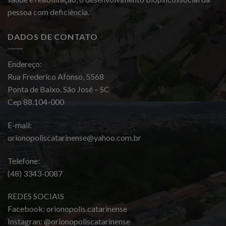
pessoa com deficiência.
DADOS DE CONTATO
Endereço:
Rua Frederico Afonso, 5568
Ponta de Baixo, São José – SC
Cep 88.104-000
E-mail:
orionopoliscatarinense@yahoo.com.br
Telefone:
(48) 3343-0087
REDES SOCIAIS
Facebook: orionopolis.catarinense
Instagran: @orionopoliscatarinense