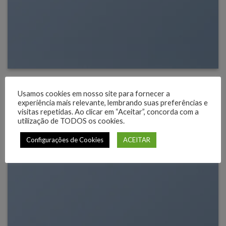
Usamos cookies em nosso site para fornecer a
experiência mais relevante, lembrando suas preferências e
visitas repetidas. Ao clicar em “Aceitar”, concorda com a
utilização de TODOS os cookies.
Configurações de Cookies
ACEITAR
SHOW ON HOVER
Select between various hover effects