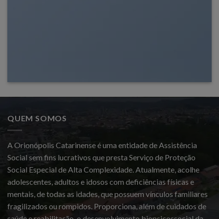
QUEM SOMOS
A Orionópolis Catarinense é uma entidade de Assistência
Social sem fins lucrativos que presta Serviço de Proteção
Social Especial de Alta Complexidade. Atualmente, acolhe
adolescentes, adultos e idosos com deficiências físicas e
mentais, de todas as idades, que possuem vínculos familiares
fragilizados ou rompidos. Proporciona, além de cuidados de
saúde e reabilitação, o desenvolvimento biopsicossocial da