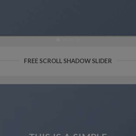
FREE SCROLL SHADOW SLIDER
THIS IS A SIMP