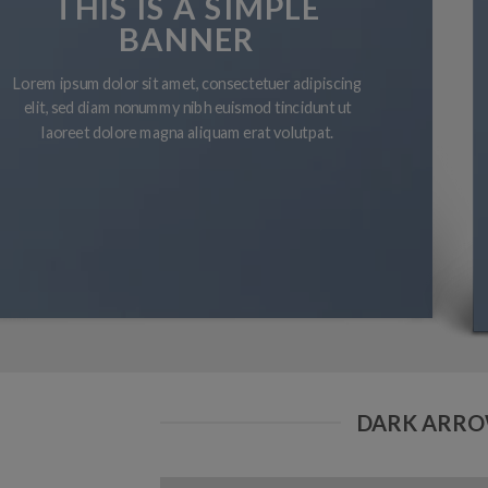
THIS IS A SIMPLE
BANNER
Lorem ipsum dolor sit amet, consectetuer adipiscing
elit, sed diam nonummy nibh euismod tincidunt ut
laoreet dolore magna aliquam erat volutpat.
DARK ARR