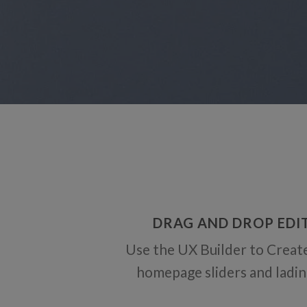
DRAG AND DROP EDI
Use the UX Builder to Creat
homepage sliders and ladi