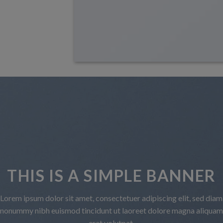
THIS IS A 
Lorem ipsum dolor sit amet, co
nonummy nibh euismod tincidu