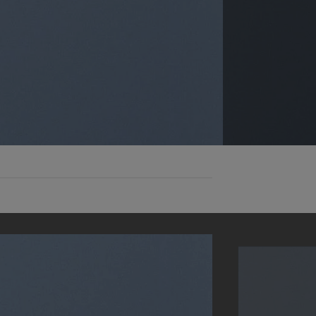
 volutpat.