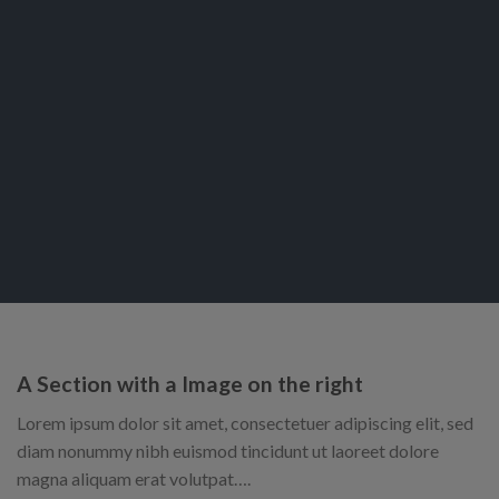
A Section with a Image on the right
Lorem ipsum dolor sit amet, consectetuer adipiscing elit, sed
diam nonummy nibh euismod tincidunt ut laoreet dolore
magna aliquam erat volutpat….