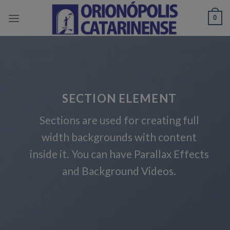
Skip
0
to
content
SECTION ELEMENT
Sections are used for creating full
width backgrounds with content
inside it. You can have Parallax Effects
and Background Videos.