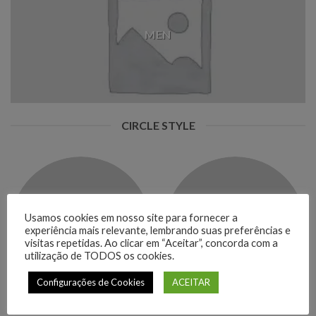
MEN
CIRCLE STYLE
Usamos cookies em nosso site para fornecer a
BAGS
BOOKING
experiência mais relevante, lembrando suas preferências e
visitas repetidas. Ao clicar em “Aceitar”, concorda com a
utilização de TODOS os cookies.
Configurações de Cookies
ACEITAR