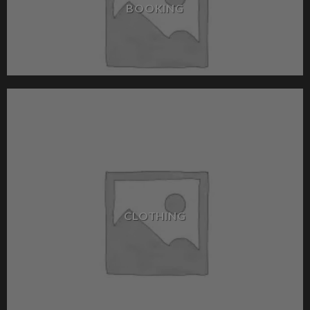
BOOKING
CLOTHING