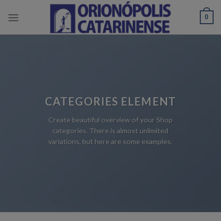
Skip
0
to
content
CATEGORIES ELEMENT
Create beautiful overview of your Shop
categories. There is almost unlimited
variations, but here are some examples.