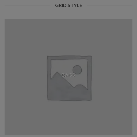
GRID STYLE
BAGS