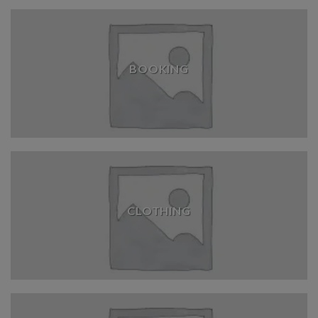
BOOKING
CLOTHING