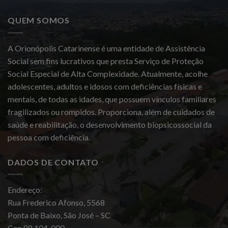
QUEM SOMOS
A Orionópolis Catarinense é uma entidade de Assistência
Social sem fins lucrativos que presta Serviço de Proteção
Social Especial de Alta Complexidade. Atualmente, acolhe
adolescentes, adultos e idosos com deficiências físicas e
mentais, de todas as idades, que possuem vínculos familiares
fragilizados ou rompidos. Proporciona, além de cuidados de
saúde e reabilitação, o desenvolvimento biopsicossocial da
pessoa com deficiência.
DADOS DE CONTATO
Endereço:
Rua Frederico Afonso, 5568
Ponta de Baixo, São José – SC
Cep 88.104-000