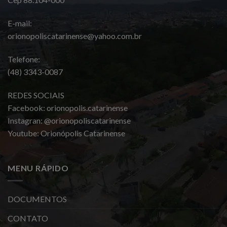
E-mail:
orionopoliscatarinense@yahoo.com.br
Telefone:
(48) 3343-0087
REDES SOCIAIS
Facebook: orionopolis.catarinense
Instagran: @orionopoliscatarinense
Youtube: Orionópolis Catarinense
MENU RÁPIDO
DOCUMENTOS
CONTATO