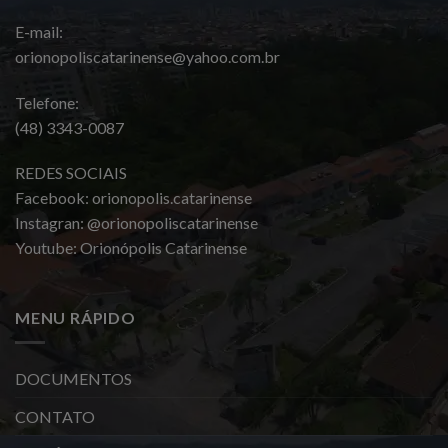
E-mail:
orionopoliscatarinense@yahoo.com.br
Telefone:
(48) 3343-0087
REDES SOCIAIS
Facebook: orionopolis.catarinense
Instagran: @orionopoliscatarinense
Youtube: Orionópolis Catarinense
MENU RÁPIDO
DOCUMENTOS
CONTATO